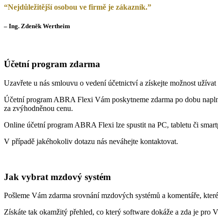
“Nejdůležitější osobou ve firmě je zákazník.”
– Ing. Zdeněk Wertheim
Účetní program zdarma
Uzavřete u nás smlouvu o vedení účetnictví a získejte možnost užíva
Účetní program ABRA Flexi Vám poskytneme zdarma po dobu naplnění
za zvýhodněnou cenu.
Online účetní program ABRA Flexi lze spustit na PC, tabletu či smar
V případě jakéhokoliv dotazu nás neváhejte kontaktovat.
Jak vybrat mzdový systém
Pošleme Vám zdarma srovnání mzdových systémů a komentáře, které p
Získáte tak okamžitý přehled, co který software dokáže a zda je pro 