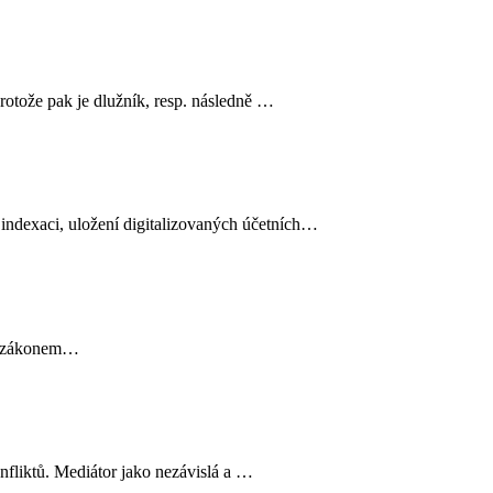
protože pak je dlužník, resp. následně …
, indexaci, uložení digitalizovaných účetních…
se zákonem…
nfliktů. Mediátor jako nezávislá a …