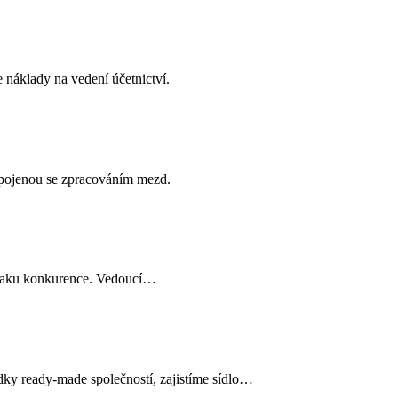
 náklady na vedení účetnictví.
 spojenou se zpracováním mezd.
 tlaku konkurence. Vedoucí…
dky ready-made společností, zajistíme sídlo…