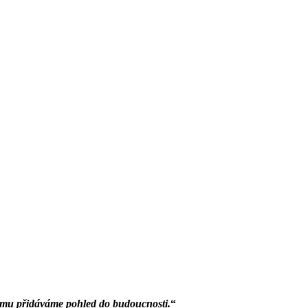
němu přidáváme pohled do budoucnosti.
“