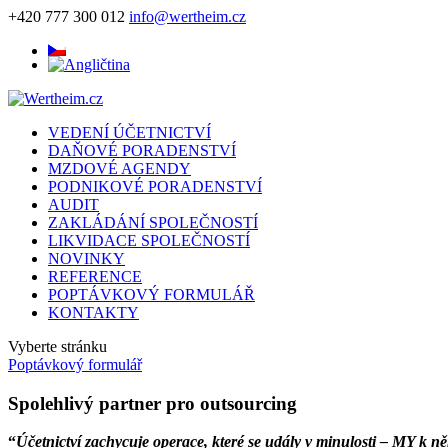
+420 777 300 012
info@wertheim.cz
VEDENÍ ÚČETNICTVÍ
DAŇOVÉ PORADENSTVÍ
MZDOVÉ AGENDY
PODNIKOVÉ PORADENSTVÍ
AUDIT
ZAKLÁDÁNÍ SPOLEČNOSTÍ
LIKVIDACE SPOLEČNOSTÍ
NOVINKY
REFERENCE
POPTÁVKOVÝ FORMULÁŘ
KONTAKTY
Vyberte stránku
Poptávkový formulář
Spolehlivý partner pro outsourcing
“
Účetnictví zachycuje operace, které se udály v minulosti – MY k 