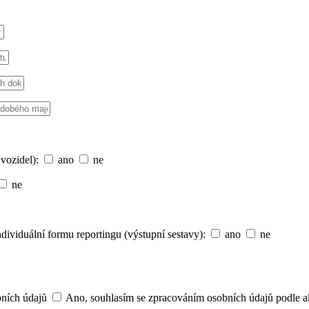
 vozidel):
ano
ne
ne
ndividuální formu reportingu (výstupní sestavy):
ano
ne
bních údajů
Ano, souhlasím se zpracováním osobních údajů podle