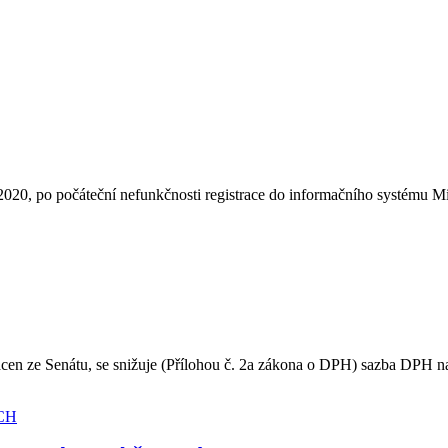
020, po počáteční nefunkčnosti registrace do informačního systému M
ácen ze Senátu, se snižuje (Přílohou č. 2a zákona o DPH) sazba DPH n