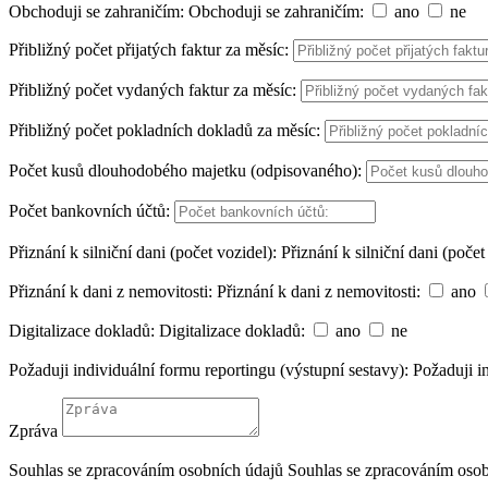
Obchoduji se zahraničím:
Obchoduji se zahraničím:
ano
ne
Přibližný počet přijatých faktur za měsíc:
Přibližný počet vydaných faktur za měsíc:
Přibližný počet pokladních dokladů za měsíc:
Počet kusů dlouhodobého majetku (odpisovaného):
Počet bankovních účtů:
Přiznání k silniční dani (počet vozidel):
Přiznání k silniční dani (počet
Přiznání k dani z nemovitosti:
Přiznání k dani z nemovitosti:
ano
Digitalizace dokladů:
Digitalizace dokladů:
ano
ne
Požaduji individuální formu reportingu (výstupní sestavy):
Požaduji i
Zpráva
Souhlas se zpracováním osobních údajů
Souhlas se zpracováním oso