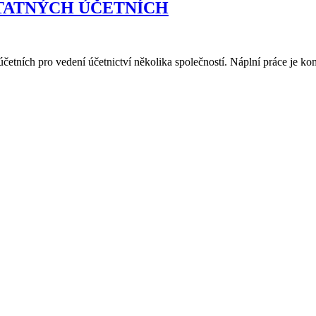
STATNÝCH ÚČETNÍCH
etních pro vedení účetnictví několika společností. Náplní práce je ko