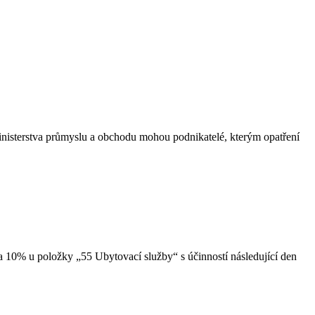
inisterstva průmyslu a obchodu mohou podnikatelé, kterým opatření
a 10% u položky „55 Ubytovací služby“ s účinností následující den