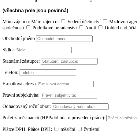
(všechna pole jsou povinná)
Mám zájem o:
Mám zájem o:
Vedení účetnictví
Mzdovou age
společností
Podnikové poradenství
Audit
Dohled nad účtá
Obchodní jméno
Sídlo:
Statutární zástupce:
Telefon:
E-mailová adresa
Právní subjektivita:
Odhadovaný roční obrat:
Počet zaměstnanců (HPP/dohoda o provedení práce):
Plátce DPH:
Plátce DPH:
měsíční
čvrtletní