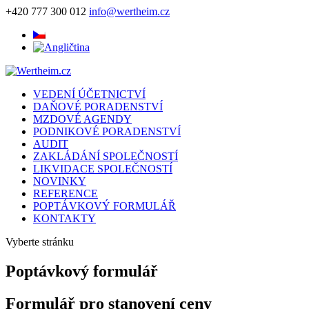
+420 777 300 012
info@wertheim.cz
VEDENÍ ÚČETNICTVÍ
DAŇOVÉ PORADENSTVÍ
MZDOVÉ AGENDY
PODNIKOVÉ PORADENSTVÍ
AUDIT
ZAKLÁDÁNÍ SPOLEČNOSTÍ
LIKVIDACE SPOLEČNOSTÍ
NOVINKY
REFERENCE
POPTÁVKOVÝ FORMULÁŘ
KONTAKTY
Vyberte stránku
Poptávkový formulář
Formulář pro stanovení ceny