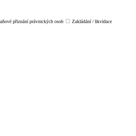
aňové přiznání právnických osob
Zakládání / likvidace