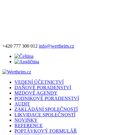
+420 777 300 012
info@wertheim.cz
VEDENÍ ÚČETNICTVÍ
DAŇOVÉ PORADENSTVÍ
MZDOVÉ AGENDY
PODNIKOVÉ PORADENSTVÍ
AUDIT
ZAKLÁDÁNÍ SPOLEČNOSTÍ
LIKVIDACE SPOLEČNOSTÍ
NOVINKY
REFERENCE
POPTÁVKOVÝ FORMULÁŘ