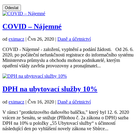
Odeslat
COVID – Nájemné
od
eximacz
|
Čvn 26, 2020
|
Daně a účetnictví
COVID - Nájemné - založení, vyplnění a podání žádosti. Od 26. 6.
2020, po počáteční nefunkčnosti registrace do informačního systému
Ministerstva průmyslu a obchodu mohou podnikatelé, kterým
opatření vlády zavřela provozovny a pronajímatel...
DPH na ubytovací služby 10%
od
eximacz
|
Čvn 16, 2020
|
Daně a účetnictví
V rámci "protikrizového daňového balíčku," který byl 12. 6. 2020
vrácen ze Senátu, se snižuje (Přílohou č. 2a zákona o DPH) sazba
DPH na 10% u položky „55 Ubytovací služby“ s účinností
následující den po vyhlášení novely zákona ve Sbírce...