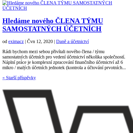
Hledáme nového ČLENA TÝMU
SAMOSTATNÝCH ÚČETNÍCH
od
eximacz
|
Čvn 12, 2020
|
Daně a účetnictví
Rádi bychom mezi sebou přivítali nového člena / týmu
samostatných účetních pro vedení účetnictví několika společností.
Náplní práce je komplexní zpracování finančního účetnictví až 6
mikro / malých účetních jednotek (kontrola a účtování prvotních...
« Starší příspěvky