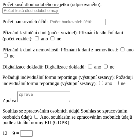
Počet kusů dlouhodobého majetku (odpisovaného):
Počet bankovních účtů:
Přiznání k silniční dani (počet vozidel):
Přiznání k silniční dani
(počet vozidel):
ano
ne
Přiznání k dani z nemovitosti:
Přiznání k dani z nemovitosti:
ano
ne
Digitalizace dokladů:
Digitalizace dokladů:
ano
ne
Požaduji individuální formu reportingu (výstupní sestavy):
Požaduji
individuální formu reportingu (výstupní sestavy):
ano
ne
Zpráva
Souhlas se zpracováním osobních údajů
Souhlas se zpracováním
osobních údajů
Ano, souhlasím se zpracováním osobních údajů
podle aktuální normy EU (GDPR)
12 + 9
=