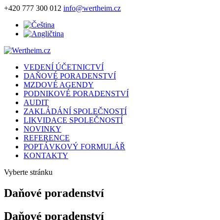
+420 777 300 012
info@wertheim.cz
VEDENÍ ÚČETNICTVÍ
DAŇOVÉ PORADENSTVÍ
MZDOVÉ AGENDY
PODNIKOVÉ PORADENSTVÍ
AUDIT
ZAKLÁDÁNÍ SPOLEČNOSTÍ
LIKVIDACE SPOLEČNOSTÍ
NOVINKY
REFERENCE
POPTÁVKOVÝ FORMULÁŘ
KONTAKTY
Vyberte stránku
Daňové poradenství
Daňové poradenství