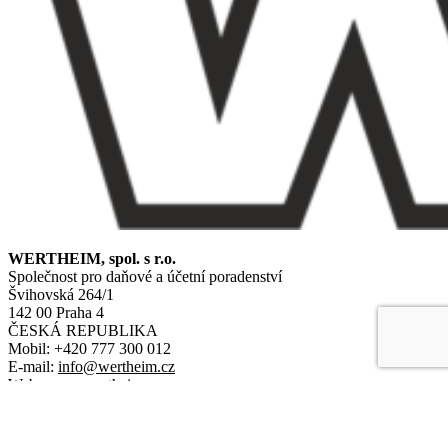
WERTHEIM, spol. s r.o.
Společnost pro daňové a účetní poradenství
Švihovská 264/1
142 00 Praha 4
ČESKÁ REPUBLIKA
Mobil: +420 777 300 012
E-mail:
info@wertheim.cz
Web:
www.wertheim.cz
KONTAKTNÍ FORMULÁŘ