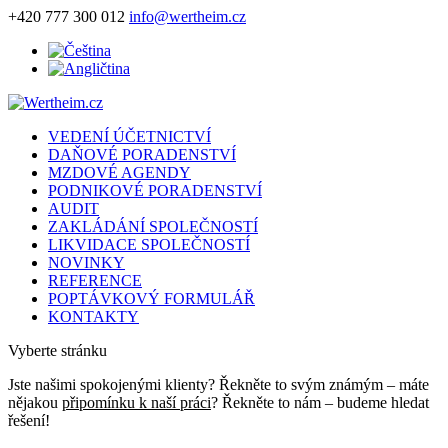
+420 777 300 012
info@wertheim.cz
VEDENÍ ÚČETNICTVÍ
DAŇOVÉ PORADENSTVÍ
MZDOVÉ AGENDY
PODNIKOVÉ PORADENSTVÍ
AUDIT
ZAKLÁDÁNÍ SPOLEČNOSTÍ
LIKVIDACE SPOLEČNOSTÍ
NOVINKY
REFERENCE
POPTÁVKOVÝ FORMULÁŘ
KONTAKTY
Vyberte stránku
Jste našimi spokojenými klienty? Řekněte to svým známým – máte
nějakou
připomínku k naší práci
? Řekněte to nám – budeme hledat
řešení!