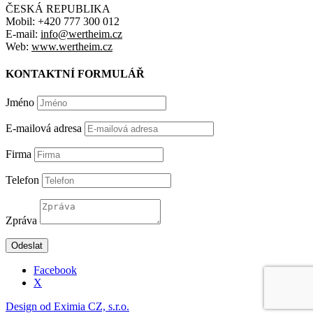
ČESKÁ REPUBLIKA
Mobil: +420 777 300 012
E-mail:
info@wertheim.cz
Web:
www.wertheim.cz
KONTAKTNÍ FORMULÁŘ
Jméno
E-mailová adresa
Firma
Telefon
Zpráva
Odeslat
Facebook
X
Design od Eximia CZ, s.r.o.