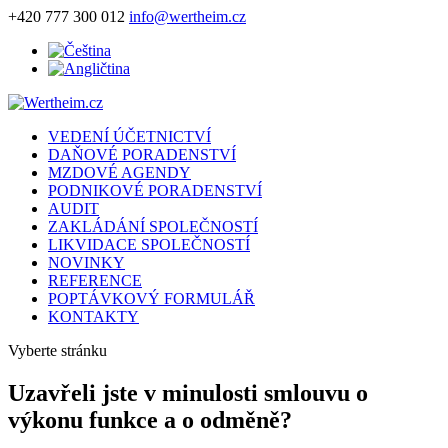
+420 777 300 012
info@wertheim.cz
VEDENÍ ÚČETNICTVÍ
DAŇOVÉ PORADENSTVÍ
MZDOVÉ AGENDY
PODNIKOVÉ PORADENSTVÍ
AUDIT
ZAKLÁDÁNÍ SPOLEČNOSTÍ
LIKVIDACE SPOLEČNOSTÍ
NOVINKY
REFERENCE
POPTÁVKOVÝ FORMULÁŘ
KONTAKTY
Vyberte stránku
Uzavřeli jste v minulosti smlouvu o
výkonu funkce a o odměně?